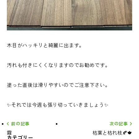
木目がハッキリと綺麗に出ます。
汚れも付きにくくなりますのでお勧めです。
塗った直後は滑りやすいのでご注意下さい。
✨それでは今週も張り切っていきましょう✨
前の記事
次の記事
霧
枯葉と枯れ枝🍂🍁
カテゴリー