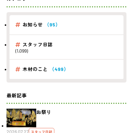
お知らせ
（95）
スタッフ日誌
(1,099)
木材のこと
（499）
最新記事
お祭り
2026.07.27
スタッフ日誌