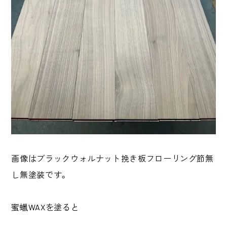
画像はブラックウォルナット挽き板フローリング節無
し無塗装です。
蜜蠟WAXを塗ると