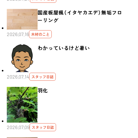
国産板屋楓（イタヤカエデ）無垢フロ
ーリング
2026.07.16
木材のこと
わかっているけど暑い
2026.07.14
スタッフ日誌
羽化
2026.07.09
スタッフ日誌