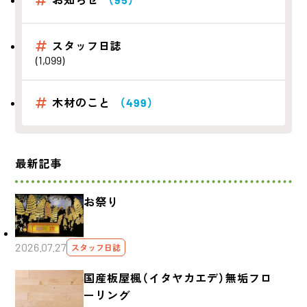
スタッフ日誌
(1,099)
木材のこと
（499）
最新記事
お祭り
2026.07.27
スタッフ日誌
国産板屋楓（イタヤカエデ）無垢フロ
ーリング