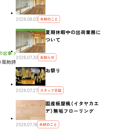
2026.08.03
木材のこと
夏期休暇中の出荷業務に
ついて
の記事
2026.07.30
お知らせ
の風物詩
お祭り
2026.07.27
スタッフ日誌
国産板屋楓（イタヤカエ
デ）無垢フローリング
2026.07.16
木材のこと