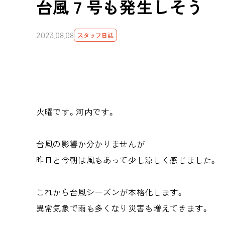
台風７号も発生しそう
2023.08.08
スタッフ日誌
火曜です。河内です。
台風の影響か分かりませんが
昨日と今朝は風もあって少し涼しく感じました。
これから台風シーズンが本格化します。
異常気象で雨も多くなり災害も増えてきます。