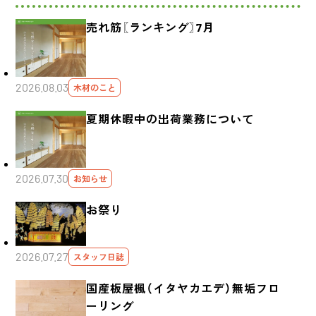
売れ筋〖ランキング〗7月
2026.08.03
木材のこと
夏期休暇中の出荷業務について
2026.07.30
お知らせ
お祭り
2026.07.27
スタッフ日誌
国産板屋楓（イタヤカエデ）無垢フロ
ーリング