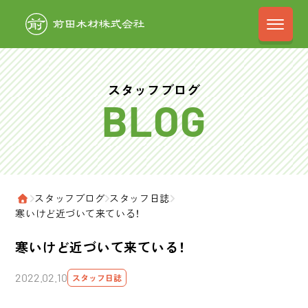
前田木材株式会
スタッフブログ
›
スタッフブログ
›
スタッフ日誌
›
ホーム
寒いけど近づいて来ている！
寒いけど近づいて来ている！
2022.02.10
スタッフ日誌