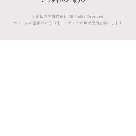
プライバシーポリシー
© 前田木材株式会社 All Rights Reserved.
サイト内の画像及びその他コンテンツの無断使用を禁止します