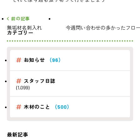
前の記事
無垢材名刺入れ
今週問い合わせの多かったフロ
カテゴリー
お知らせ
（96）
スタッフ日誌
(1,099)
木材のこと
（500）
最新記事