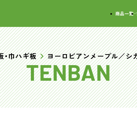
会社
商品一覧
板・巾ハギ板
ヨーロピアンメープル／シ