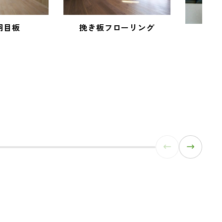
羽目板
挽き板フローリング