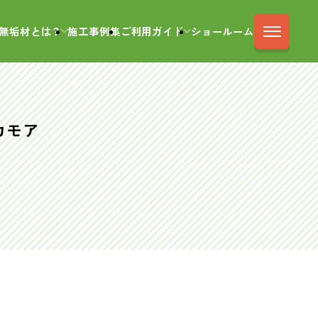
無垢材とは？
施工事例集
ご利用ガイド
ショールーム
カモア