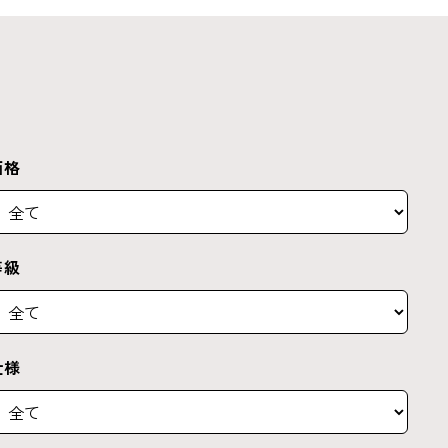
価格
等級
仕様