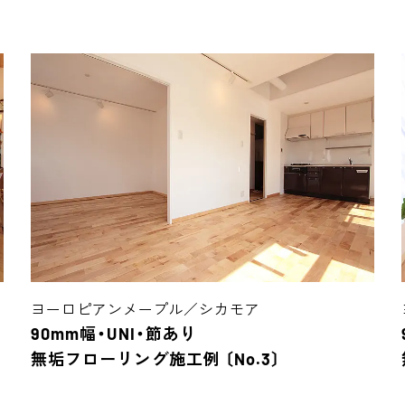
ヨーロピアンメープル／シカモア
90mm幅・UNI・節あり
無垢フローリング施工例 〔No.3〕