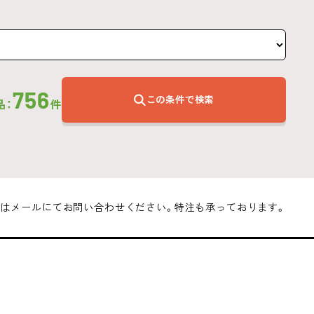
756
この条件で検索
品：
件
はメールにてお問い合わせください。特注も承っております。