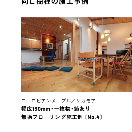
同じ樹種の施工事例
ヨーロピアンメープル／シカモア
幅広130mm・一枚物・節あり
無垢フローリング施工例 〔No.4〕