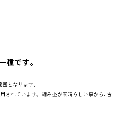
一種です。
範囲となります。
用されています。 縮み杢が素晴らしい事から、古