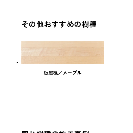
その他おすすめの樹種
板屋楓／メープル