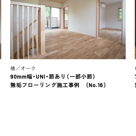
楢／オーク
90mm幅・UNI・節あり（一部小節）
無垢フローリング施工事例 〔No.16〕