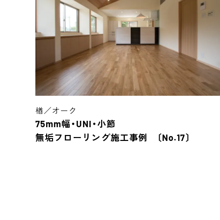
楢／オーク
75mm幅・UNI・小節
無垢フローリング施工事例 〔No.17〕