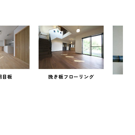
羽目板
挽き板フローリング