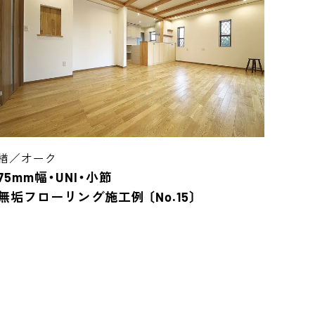
楢／オーク
75mm幅・UNI・小節
無垢フローリング施工例 〔No.15〕