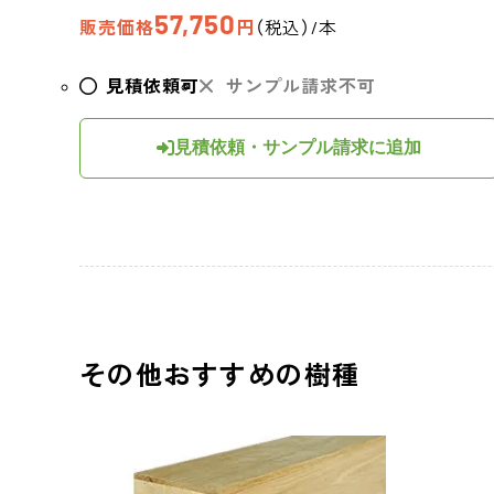
57,750
販売価格
円
（税込）/本
見積依頼可
サンプル請求不可
見積依頼・サンプル請求に追加
その他おすすめの樹種