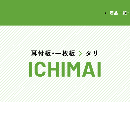
会社
商品一覧
耳付板・一枚板
タリ