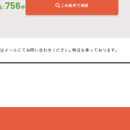
756
この条件で検索
品：
件
はメールにてお問い合わせください。特注も承っております。