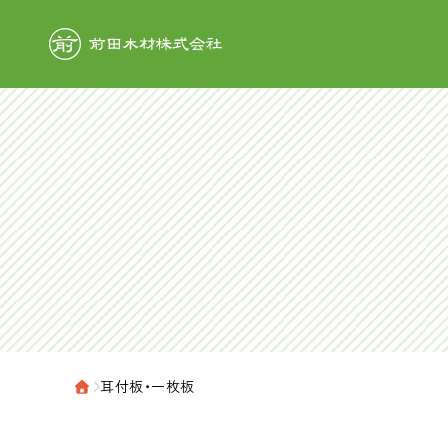
前田木材株式
›
耳付板・一枚板
ホーム