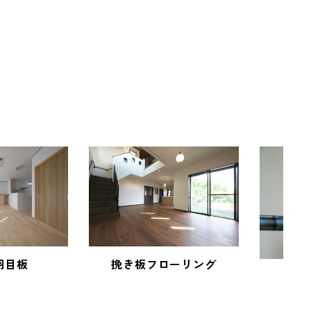
羽目板
挽き板フローリング