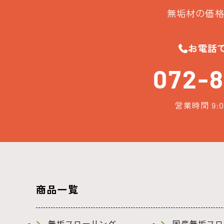
無垢材の価格
お電話
072-8
営業時間 9:0
商品一覧