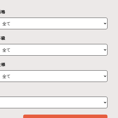
価格
等級
仕様