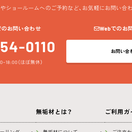
やショールームへのご予約など、お気軽にお問い合
でのお問い合わせ
Webでのお
54-0110
お問い合
0~18:00（ほぼ無休）
無垢材とは？
ご利用ガ