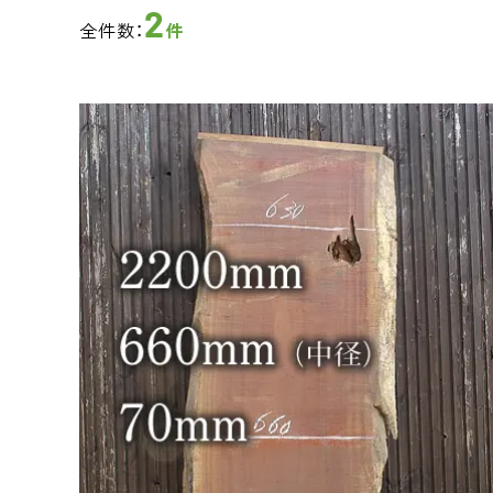
2
全件数：
件