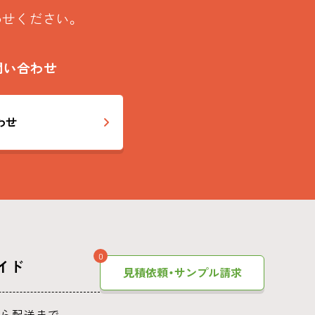
わせください。
問い合わせ
わせ
0
イド
見積依頼・サンプル請求