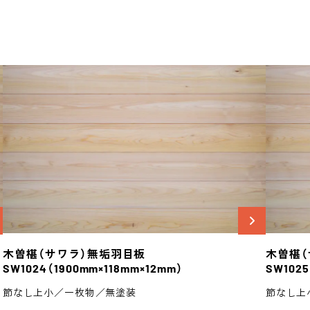
木曽椹（サワラ）
無垢羽目板
木曽椹（
SW1024
（1900mm×118mm×12mm）
SW1025
節なし上小／一枚物／無塗装
節なし上