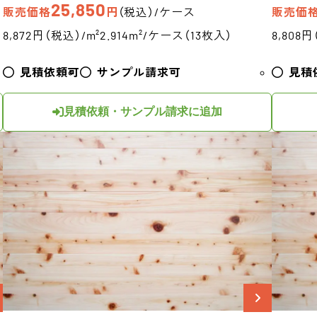
25,850
販売価格
円
（税込）/ケース
販売価
8,872円（税込）/m²
2.914m²/ケース（13枚入）
8,808円
見積依頼可
サンプル請求可
見積
見積依頼・サンプル請求に追加