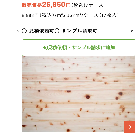
26,950
販売価格
円
（税込）/ケース
8,888円（税込）/m²
3.032m²/ケース（12枚入）
見積依頼可
サンプル請求可
見積依頼・サンプル請求に追加