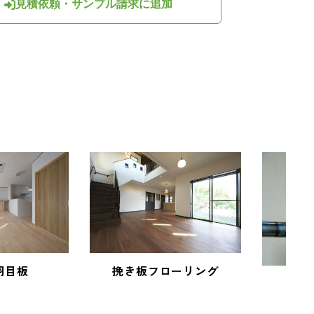
見積依頼・サンプル請求に追加
羽目板
挽き板フローリング