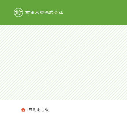
前田木材株式
›
無垢羽目板
ホーム