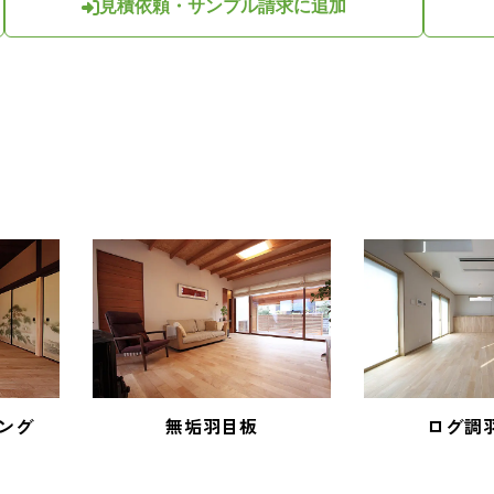
見積依頼・サンプル請求に追加
ング
無垢羽目板
ログ調