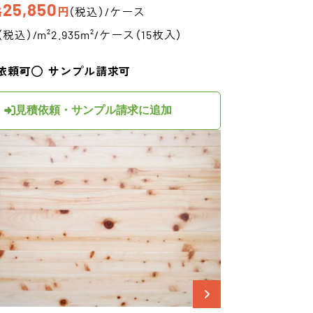
25,850
格
円
（税込）/ケース
（税込）/m²
2.935m²/ケース（15枚入）
依頼可
サンプル請求可
見積依頼・サンプル請求に追加