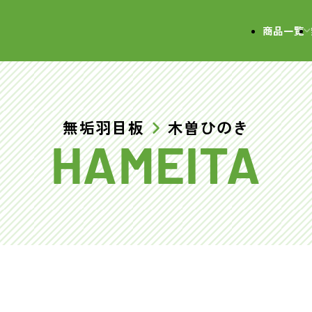
会社
商品一覧
無垢羽目板
木曽ひのき