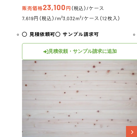
23,100
販売価格
円
（税込）/ケース
7,619円（税込）/m²
3.032m²/ケース（12枚入）
見積依頼可
サンプル請求可
見積依頼・サンプル請求に追加