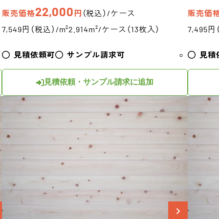
22,000
販売価格
円
（税込）/ケース
販売価
7,549円（税込）/m²
2.914m²/ケース（13枚入）
7,495円
見積依頼可
サンプル請求可
見積
見積依頼・サンプル請求に追加