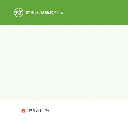
前田木材株式
›
無垢羽目板
ホーム