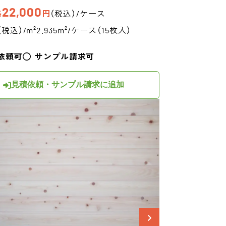
22,000
格
円
（税込）/ケース
（税込）/m²
2.935m²/ケース（15枚入）
依頼可
サンプル請求可
見積依頼・サンプル請求に追加