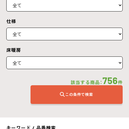
仕様
床暖房
756
該当する商品：
件
この条件で検索
キーワード / 品番検索