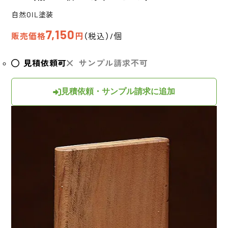
自然OIL塗装
7,150
販売価格
円
（税込）/個
見積依頼可
サンプル請求不可
見積依頼・サンプル請求に追加