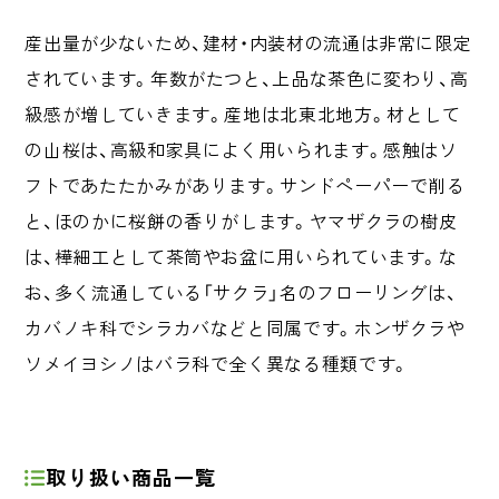
産出量が少ないため、建材・内装材の流通は非常に限定
されています。年数がたつと、上品な茶色に変わり、高
級感が増していきます。産地は北東北地方。材として
の山桜は、高級和家具によく用いられます。感触はソ
フトであたたかみがあります。サンドペーパーで削る
と、ほのかに桜餅の香りがします。ヤマザクラの樹皮
は、樺細工として茶筒やお盆に用いられています。な
お、多く流通している「サクラ」名のフローリングは、
カバノキ科でシラカバなどと同属です。ホンザクラや
ソメイヨシノはバラ科で全く異なる種類です。
取り扱い商品一覧