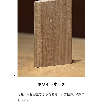
ホワイトオーク
力強い木目が出ながら落ち着いた雰囲気。欧米で
も人気。