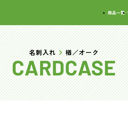
会社
商品一覧
名刺入れ
楢／オーク