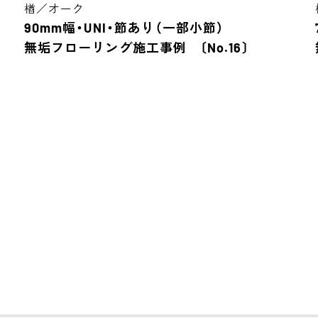
楢／オーク
90mm幅・UNI・節あり（一部小節）
無垢フローリング施工事例 〔No.16〕