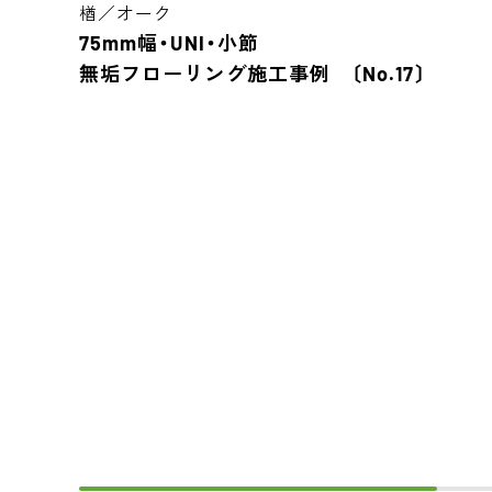
楢／オーク
75mm幅・UNI・小節
無垢フローリング施工事例 〔No.17〕