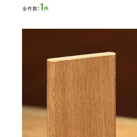
1
全件数：
件